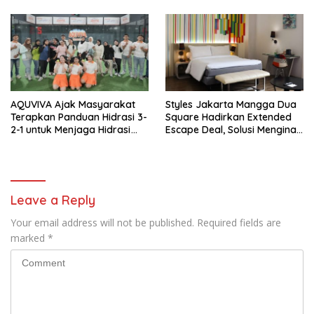
Pekayon
AQUVIVA Ajak Masyarakat
Styles Jakarta Mangga Dua
Terapkan Panduan Hidrasi 3-
Square Hadirkan Extended
2-1 untuk Menjaga Hidrasi
Escape Deal, Solusi Menginap
Optimal di Hari Hidrasi
Lebih Lama dan Ramah
Nasional
Lingkungan
Leave a Reply
Your email address will not be published.
Required fields are
marked
*