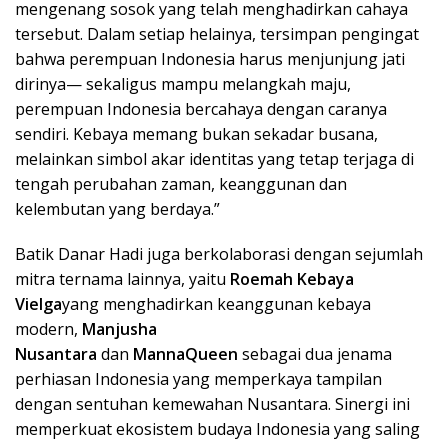
mengenang sosok yang telah menghadirkan cahaya
tersebut. Dalam setiap helainya, tersimpan pengingat
bahwa perempuan Indonesia harus menjunjung jati
dirinya— sekaligus mampu melangkah maju,
perempuan Indonesia bercahaya dengan caranya
sendiri. Kebaya memang bukan sekadar busana,
melainkan simbol akar identitas yang tetap terjaga di
tengah perubahan zaman, keanggunan dan
kelembutan yang berdaya.”
Batik Danar Hadi juga berkolaborasi dengan sejumlah
mitra ternama lainnya, yaitu
Roemah Kebaya
Vielga
yang menghadirkan keanggunan kebaya
modern,
Manjusha
Nusantara
dan
MannaQueen
sebagai dua jenama
perhiasan Indonesia yang memperkaya tampilan
dengan sentuhan kemewahan Nusantara. Sinergi ini
memperkuat ekosistem budaya Indonesia yang saling