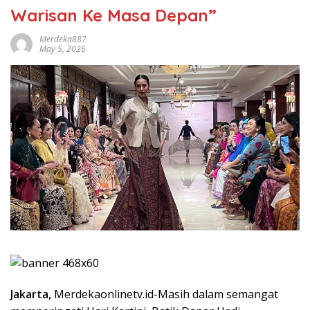
Warisan Ke Masa Depan”
Merdeka887
May 5, 2026
Jakarta,
Merdekaonlinetv.id-Masih dalam semangat