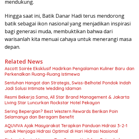
mendukung.
Hingga saat ini, Batik Danar Hadi terus mendorong
batik sebagai ikon nasional yang menjadikan inspirasi
bagi generasi muda, membuktikan bahwa dari
warisanlah kita menuai cahaya untuk menerangi masa
depan.
Related News
Ascott Soirée Eksklusif Hadirkan Pengalaman Kuliner Baru dan
Perkenalkan Ruang-Ruang Istimewa
Sentuhan Hangat dan Strategis, Swiss-Belhotel Pondok Indah
Jadi Solusi Intimate Wedding Idaman
Resmi Bekerja Sama, All Star Brand Management & Jakarta
Living Star Luncurkan Rockstar Hotel Pekayon
Sering Bepergian? Best Western Rewards Berikan Poin
Selamanya dan Beragam Benefit
AQUVIVA Ajak Masyarakat Terapkan Panduan Hidrasi 3-2-1
untuk Menjaga Hidrasi Optimal di Hari Hidrasi Nasional