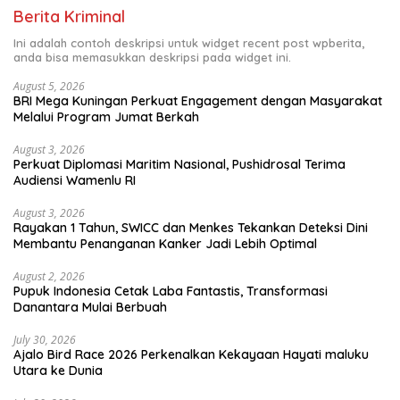
Berita Kriminal
Ini adalah contoh deskripsi untuk widget recent post wpberita,
anda bisa memasukkan deskripsi pada widget ini.
August 5, 2026
BRI Mega Kuningan Perkuat Engagement dengan Masyarakat
Melalui Program Jumat Berkah
August 3, 2026
Perkuat Diplomasi Maritim Nasional, Pushidrosal Terima
Audiensi Wamenlu RI
August 3, 2026
Rayakan 1 Tahun, SWICC dan Menkes Tekankan Deteksi Dini
Membantu Penanganan Kanker Jadi Lebih Optimal
August 2, 2026
Pupuk Indonesia Cetak Laba Fantastis, Transformasi
Danantara Mulai Berbuah
July 30, 2026
Ajalo Bird Race 2026 Perkenalkan Kekayaan Hayati maluku
Utara ke Dunia