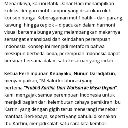
Menariknya, kali ini Batik Danar Hadi menampilkan
koleksi dengan motif campur yang disatukan oleh
konsep bunga. Keberagaman motif batik – dari parang,
kawung, hingga ceplok – dipadukan dalam harmoni
visual bertema bunga yang melambangkan mekarnya
semangat emansipasi dan keindahan perempuan
Indonesia. Konsep ini menjadi metafora bahwa
meskipun berbeda-beda, perempuan Indonesia dapat
bersinar bersama dalam satu kesatuan yang indah.
Ketua Perhimpunan Kebayaku, Nunun Daradjatun
,
menyampaikan, “Melalui kolaborasi yang
bertema
“Prabhā Kartini: Dari Warisan ke Masa Depan”
,
kami mengajak semua perempuan Indonesia untuk
menjadi bagian dari kelembutan cahaya pemikiran Ibu
Kartini yang dengan gigih terus menerangi menebar
manfaat. Berkebaya, seperti yang dahulu dikenakan
Ibu Kartini, menjadi salah satu cara kita kembali