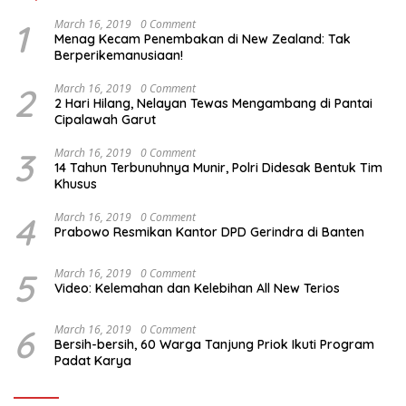
1
March 16, 2019
0 Comment
Menag Kecam Penembakan di New Zealand: Tak
Berperikemanusiaan!
2
March 16, 2019
0 Comment
2 Hari Hilang, Nelayan Tewas Mengambang di Pantai
Cipalawah Garut
3
March 16, 2019
0 Comment
14 Tahun Terbunuhnya Munir, Polri Didesak Bentuk Tim
Khusus
4
March 16, 2019
0 Comment
Prabowo Resmikan Kantor DPD Gerindra di Banten
5
March 16, 2019
0 Comment
Video: Kelemahan dan Kelebihan All New Terios
6
March 16, 2019
0 Comment
Bersih-bersih, 60 Warga Tanjung Priok Ikuti Program
Padat Karya