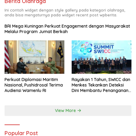
Berita Olahraga
Ini contoh widget dengan style gallery pada kategori olahraga,
anda bisa mengaturnya pada widget recent post wpberita.
BRI Mega Kuningan Perkuat Engagement dengan Masyarakat
Melalui Program Jumat Berkah
Perkuat Diplomasi Maritim
Rayakan 1 Tahun, SWICC dan
Nasional, Pushidrosal Terima
Menkes Tekankan Deteksi
Audiensi Wamenlu RI
Dini Membantu Penanganan
Kanker Jadi Lebih Optimal
View More
Popular Post