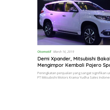
Otomotif
March 16, 2019
Demi Xpander, Mitsubishi Baka
Mengimpor Kembali Pajero Sp
Peningkatan penjualan yang sangat signifikan u
PT Mitsubishi Motors Krama Yudha Sales Indon