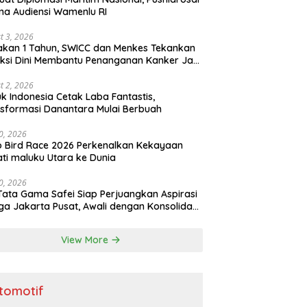
ma Audiensi Wamenlu RI
t 3, 2026
kan 1 Tahun, SWICC dan Menkes Tekankan
ksi Dini Membantu Penanganan Kanker Jadi
h Optimal
t 2, 2026
k Indonesia Cetak Laba Fantastis,
sformasi Danantara Mulai Berbuah
30, 2026
o Bird Race 2026 Perkenalkan Kekayaan
ti maluku Utara ke Dunia
30, 2026
Tata Gama Safei Siap Perjuangkan Aspirasi
a Jakarta Pusat, Awali dengan Konsolidasi
ai Garuda
View More
tomotif