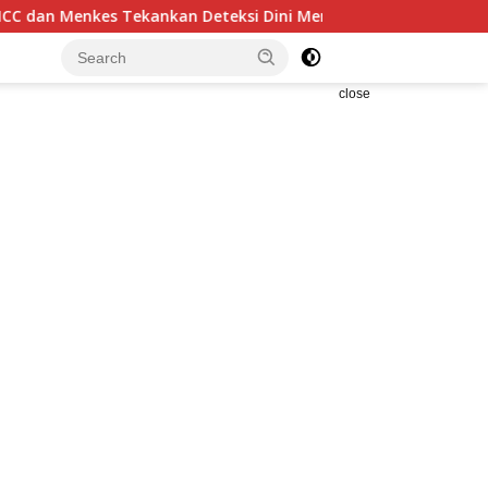
s Tekankan Deteksi Dini Membantu Penanganan Kanker Jadi Le
close