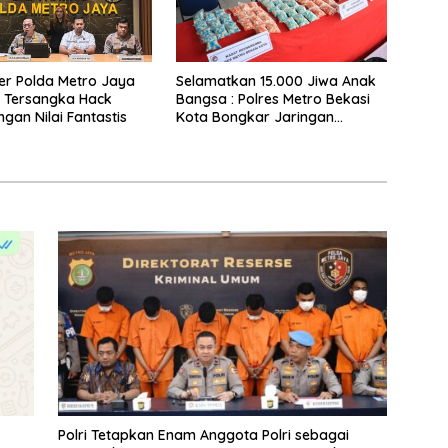
ber Polda Metro Jaya
Selamatkan 15.000 Jiwa Anak
 Tersangka Hack
Bangsa : Polres Metro Bekasi
gan Nilai Fantastis
Kota Bongkar Jaringan
Narkoba Bekasi-Bogor-Depok,
14 Ribu Butir Ekstasi Disita
Polri Tetapkan Enam Anggota Polri sebagai