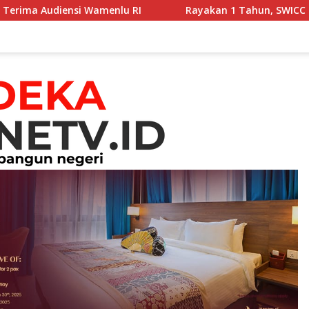
lu RI
Rayakan 1 Tahun, SWICC dan Menkes Tekankan De