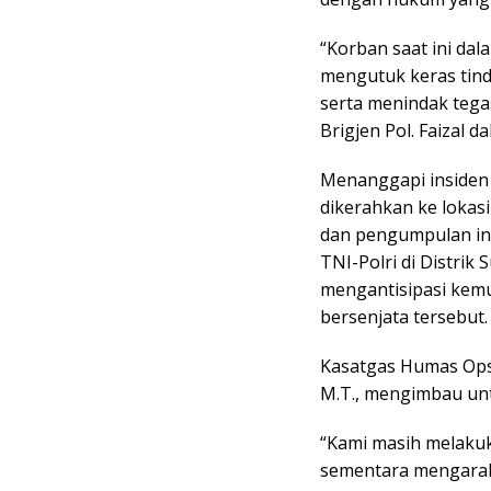
“Korban saat ini da
mengutuk keras tind
serta menindak tega
Brigjen Pol. Faizal 
Menanggapi insiden 
dikerahkan ke lokas
dan pengumpulan inf
TNI-Polri di Distrik
mengantisipasi kem
bersenjata tersebut.
Kasatgas Humas Ops D
M.T., mengimbau un
“Kami masih melakuk
sementara mengarah