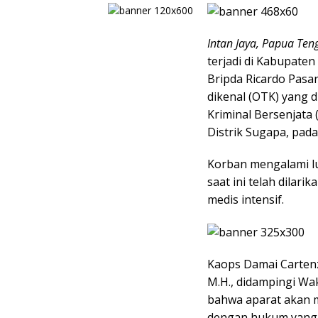
Intan Jaya, Papua Ten
terjadi di Kabupaten
Bripda Ricardo Pasa
dikenal (OTK) yang 
Kriminal Bersenjata 
Distrik Sugapa, pada
Korban mengalami lu
saat ini telah dila
medis intensif.
Kaops Damai Cartenz, 
M.H., didampingi Wa
bahwa aparat akan m
dengan hukum yang 