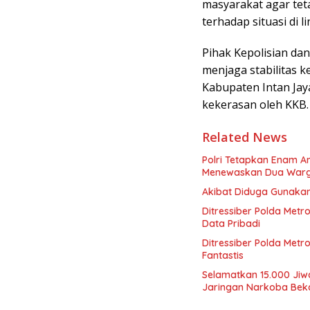
masyarakat agar teta
terhadap situasi di
Pihak Kepolisian d
menjaga stabilitas 
Kabupaten Intan Jay
kekerasan oleh KKB.
Related News
Polri Tetapkan Enam A
Menewaskan Dua Warga
Akibat Diduga Gunakan
Ditressiber Polda Metr
Data Pribadi
Ditressiber Polda Met
Fantastis
Selamatkan 15.000 Jiw
Jaringan Narkoba Bekas