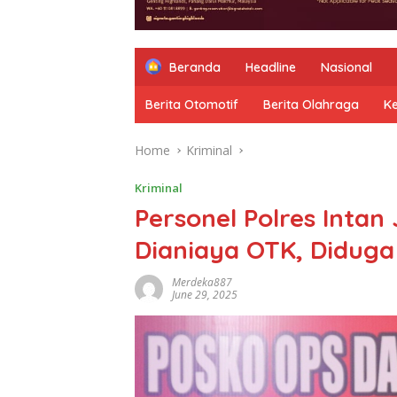
Beranda
Headline
Nasional
Berita Otomotif
Berita Olahraga
K
Home
Kriminal
Kriminal
Personel Polres Intan
Dianiaya OTK, Diduga
Merdeka887
June 29, 2025