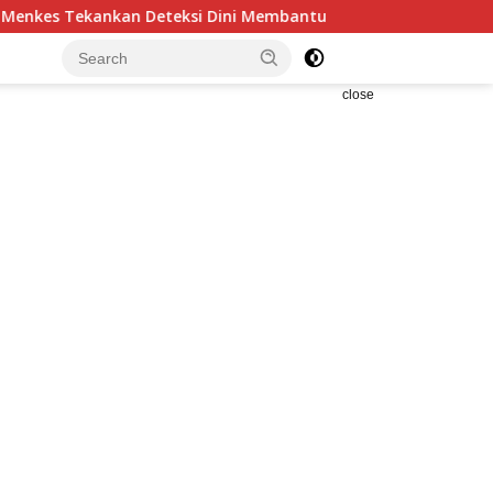
eksi Dini Membantu Penanganan Kanker Jadi Lebih Optimal
close