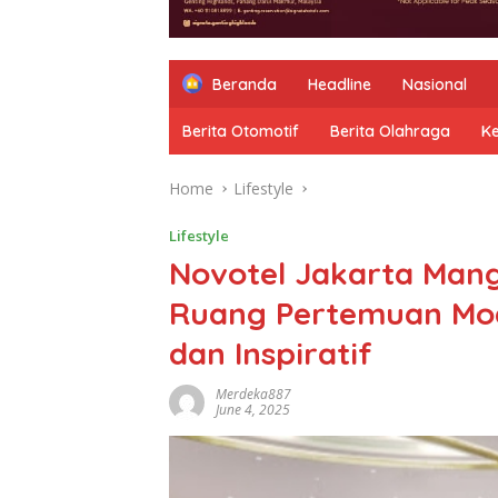
Beranda
Headline
Nasional
Berita Otomotif
Berita Olahraga
K
Home
Lifestyle
Lifestyle
Novotel Jakarta Man
Ruang Pertemuan Mod
dan Inspiratif
Merdeka887
June 4, 2025