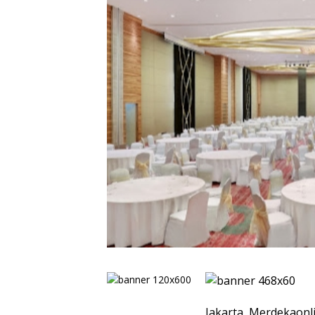
Jakarta, Merdekaonl