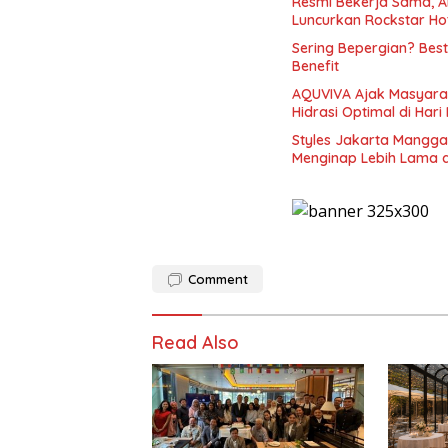
Resmi Bekerja Sama, A
Luncurkan Rockstar Ho
Sering Bepergian? Bes
Benefit
AQUVIVA Ajak Masyarak
Hidrasi Optimal di Hari
Styles Jakarta Mangga
Menginap Lebih Lama 
Comment
Read Also