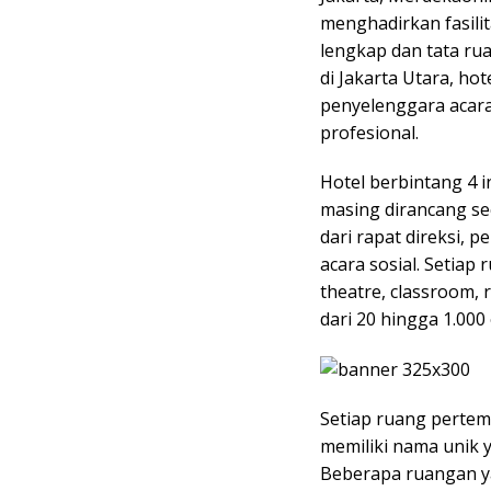
menghadirkan fasili
lengkap dan tata rua
di Jakarta Utara, hot
penyelenggara aca
profesional.
Hotel berbintang 4 
masing dirancang sec
dari rapat direksi, 
acara sosial. Setiap
theatre, classroom, 
dari 20 hingga 1.000
Setiap ruang pertem
memiliki nama unik y
Beberapa ruangan ya