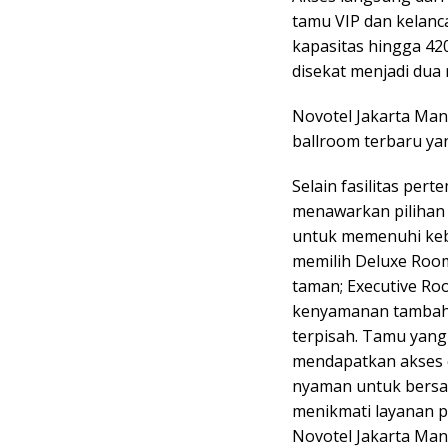
tamu VIP dan kelanca
kapasitas hingga 42
disekat menjadi dua 
Novotel Jakarta Ma
ballroom terbaru yang
Selain fasilitas pe
menawarkan pilihan 
untuk memenuhi keb
memilih Deluxe Roo
taman; Executive Ro
kenyamanan tambaha
terpisah. Tamu yang 
mendapatkan akses e
nyaman untuk bersa
menikmati layanan p
Novotel Jakarta Man