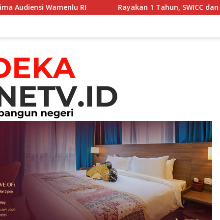
 RI
Rayakan 1 Tahun, SWICC dan Menkes Tekankan Det