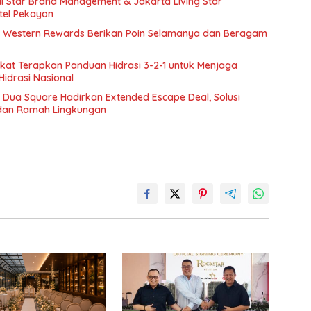
ll Star Brand Management & Jakarta Living Star
tel Pekayon
t Western Rewards Berikan Poin Selamanya dan Beragam
at Terapkan Panduan Hidrasi 3-2-1 untuk Menjaga
 Hidrasi Nasional
 Dua Square Hadirkan Extended Escape Deal, Solusi
dan Ramah Lingkungan