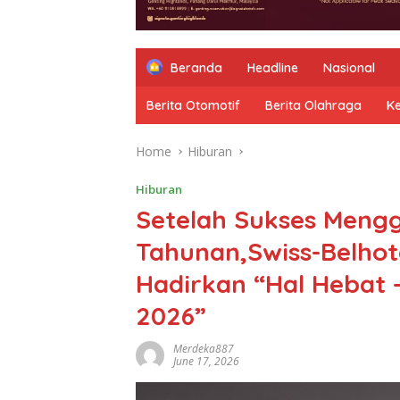
Beranda
Headline
Nasional
Berita Otomotif
Berita Olahraga
K
Home
Hiburan
Hiburan
Setelah Sukses Mengg
Tahunan,Swiss-Belhot
Hadirkan “Hal Hebat 
2026”
Merdeka887
June 17, 2026