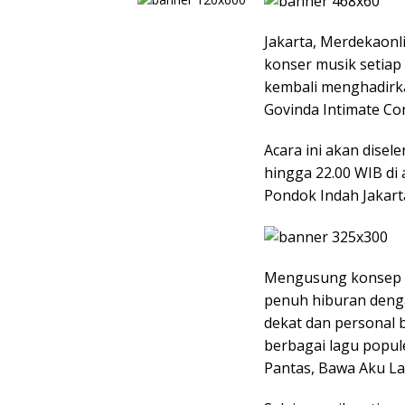
Jakarta, Merdekaonl
konser musik setiap
kembali menghadirka
Govinda Intimate Con
Acara ini akan disel
hingga 22.00 WIB di 
Pondok Indah Jakart
Mengusung konsep i
penuh hiburan deng
dekat dan personal 
berbagai lagu popul
Pantas, Bawa Aku La