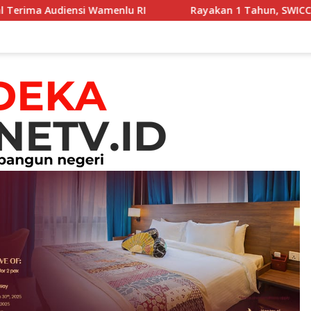
menlu RI
Rayakan 1 Tahun, SWICC dan Menkes Tekanka