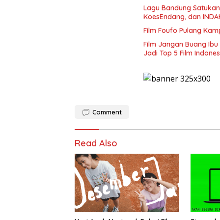
Lagu Bandung Satukan T
KoesEndang, dan IND
Film Foufo Pulang Kam
Film Jangan Buang Ibu 
Jadi Top 5 Film Indones
Comment
Read Also