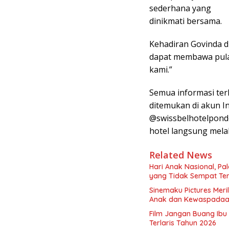
sederhana yang
dinikmati bersama.
Kehadiran Govinda d
dapat membawa pula
kami.”
Semua informasi terk
ditemukan di akun 
@swissbelhotelpondo
hotel langsung mela
Related News
Hari Anak Nasional, Pal
yang Tidak Sempat Ter
Sinemaku Pictures Me
Anak dan Kewaspadaan 
Film Jangan Buang Ibu 
Terlaris Tahun 2026