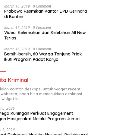
March 16, 2019
0 Comment
Prabowo Resmikan Kantor DPD Gerindra
di Banten
March 16, 2019
0 Comment
Video: Kelemahan dan Kelebihan All New
Terios
March 16, 2019
0 Comment
Bersih-bersih, 60 Warga Tanjung Priok
Ikuti Program Padat Karya
ita Kriminal
adalah contoh deskripsi untuk widget recent
 wpberita, anda bisa memasukkan deskripsi
 widget ini.
t 5, 2026
Mega Kuningan Perkuat Engagement
an Masyarakat Melalui Program Jumat
kah
t 3, 2026
uat Diplomasi Maritim Nasional, Pushidrosal