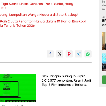
In
iga Suara Lintas Generasi: Yura Yunita, Hetty
de
AHKUS
mu
pung, Kumpulkan Warga Madura di Satu Bioskop!
Au
BR
Raih 2 Juta Penonton Hanya dalam 10 Hari di Bioskop!
de
ia Terlaris Tahun 2026
B
Film Jangan Buang Ibu Raih
3.015.577 penonton, Resmi Jadi
Top 3 Film Indonesia Terlaris
Tahun 2026