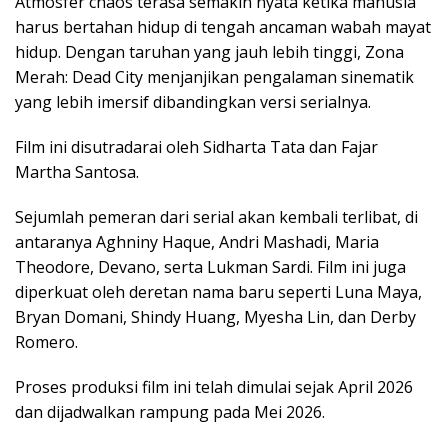
Atmosfer chaos terasa semakin nyata ketika manusia
harus bertahan hidup di tengah ancaman wabah mayat
hidup. Dengan taruhan yang jauh lebih tinggi, Zona
Merah: Dead City menjanjikan pengalaman sinematik
yang lebih imersif dibandingkan versi serialnya.
Film ini disutradarai oleh Sidharta Tata dan Fajar
Martha Santosa.
Sejumlah pemeran dari serial akan kembali terlibat, di
antaranya Aghniny Haque, Andri Mashadi, Maria
Theodore, Devano, serta Lukman Sardi. Film ini juga
diperkuat oleh deretan nama baru seperti Luna Maya,
Bryan Domani, Shindy Huang, Myesha Lin, dan Derby
Romero.
Proses produksi film ini telah dimulai sejak April 2026
dan dijadwalkan rampung pada Mei 2026.