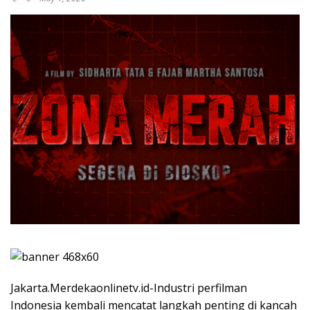
Jakarta.Merdekaonlinetv.id-Industri perfilman
Indonesia kembali mencatat langkah penting di kancah