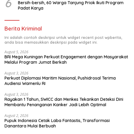
6
Bersih-bersih, 60 Warga Tanjung Priok Ikuti Program
Padat Karya
Berita Kriminal
Ini adalah contoh deskripsi untuk widget recent post wpberita,
anda bisa memasukkan deskripsi pada widget ini.
August 5, 2026
BRI Mega Kuningan Perkuat Engagement dengan Masyarakat
Melalui Program Jumat Berkah
August 3, 2026
Perkuat Diplomasi Maritim Nasional, Pushidrosal Terima
Audiensi Wamenlu RI
August 3, 2026
Rayakan 1 Tahun, SWICC dan Menkes Tekankan Deteksi Dini
Membantu Penanganan Kanker Jadi Lebih Optimal
August 2, 2026
Pupuk Indonesia Cetak Laba Fantastis, Transformasi
Danantara Mulai Berbuah