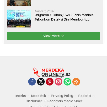
August 3, 2026
Rayakan 1 Tahun, SWICC dan Menkes
Tekankan Deteksi Dini Membantu
Penanganan Kanker Jadi Lebih Optimal
View More
Indeks
Kode Etik
Privacy Policy
Redaksi
Disclaimer
Pedoman Media Siber