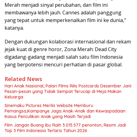
Merah menjadi sinyal perubahan, dan film ini
membawanya lebih jauh. Cannes adalah panggung
yang tepat untuk memperkenalkan film ini ke dunia,”
katanya.
Dengan dukungan kolaborasi internasional dan rekam
jejak kuat di genre horor, Zona Merah: Dead City
digadang-gadang menjadi salah satu film Indonesia
yang berpotensi mencuri perhatian di pasar global.
Related News
Hari Anak Nasional, Palari Films Rilis Postcards Desember Jani:
Pesan-pesan yang Tidak Sempat Terucap di Meja Makan
Keluarga
Sinemaku Pictures Merilis Website Memburu
Pemangsa,Kampanye Jaga Anak-Anak dan Kewaspadaan
Kasus Penculikan Anak yang Masih Terjadi
Film Jangan Buang Ibu Raih 3.015.577 penonton, Resmi Jadi
Top 3 Film Indonesia Terlaris Tahun 2026