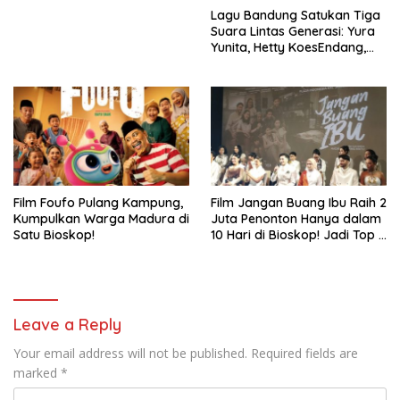
Lagu Bandung Satukan Tiga
Suara Lintas Generasi: Yura
Yunita, Hetty KoesEndang,
dan INDAHKUS
Film Foufo Pulang Kampung,
Film Jangan Buang Ibu Raih 2
Kumpulkan Warga Madura di
Juta Penonton Hanya dalam
Satu Bioskop!
10 Hari di Bioskop! Jadi Top 5
Film Indonesia Terlaris Tahun
2026
Leave a Reply
Your email address will not be published.
Required fields are
marked
*