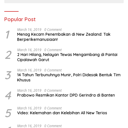
Popular Post
1
March 16, 2019
0 Comment
Menag Kecam Penembakan di New Zealand: Tak
Berperikemanusiaan!
2
March 16, 2019
0 Comment
2 Hari Hilang, Nelayan Tewas Mengambang di Pantai
Cipalawah Garut
3
March 16, 2019
0 Comment
14 Tahun Terbunuhnya Munir, Polri Didesak Bentuk Tim
Khusus
4
March 16, 2019
0 Comment
Prabowo Resmikan Kantor DPD Gerindra di Banten
5
March 16, 2019
0 Comment
Video: Kelemahan dan Kelebihan All New Terios
March 16, 2019
0 Comment