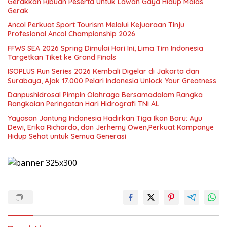
Gerakkan Ribuan Peserta Untuk Lawan Gaya Hidup Malas
Gerak
Ancol Perkuat Sport Tourism Melalui Kejuaraan Tinju
Profesional Ancol Championship 2026
FFWS SEA 2026 Spring Dimulai Hari Ini, Lima Tim Indonesia
Targetkan Tiket ke Grand Finals
ISOPLUS Run Series 2026 Kembali Digelar di Jakarta dan
Surabaya, Ajak 17.000 Pelari Indonesia Unlock Your Greatness
Danpushidrosal Pimpin Olahraga Bersamadalam Rangka
Rangkaian Peringatan Hari Hidrografi TNI AL
Yayasan Jantung Indonesia Hadirkan Tiga Ikon Baru: Ayu
Dewi, Erika Richardo, dan Jerhemy Owen,Perkuat Kampanye
Hidup Sehat untuk Semua Generasi