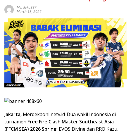
Merdeka887
March 13, 2026
Jakarta,
Merdekaonlinetv.id-Dua wakil Indonesia di
turnamen
Free Fire Clash Master Southeast Asia
(FFCM SEA) 2026 Spring
, EVOS Divine dan RRQ Kazu,