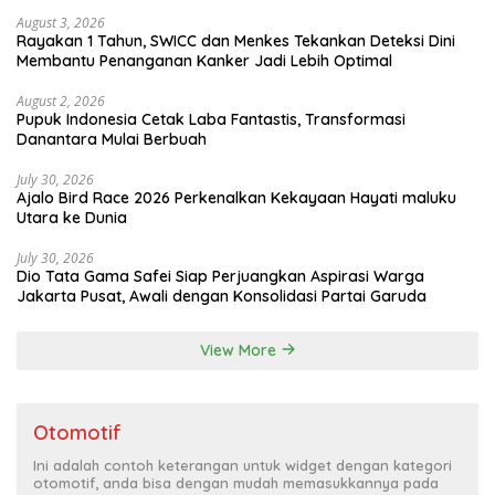
August 3, 2026
Rayakan 1 Tahun, SWICC dan Menkes Tekankan Deteksi Dini
Membantu Penanganan Kanker Jadi Lebih Optimal
August 2, 2026
Pupuk Indonesia Cetak Laba Fantastis, Transformasi
Danantara Mulai Berbuah
July 30, 2026
Ajalo Bird Race 2026 Perkenalkan Kekayaan Hayati maluku
Utara ke Dunia
July 30, 2026
Dio Tata Gama Safei Siap Perjuangkan Aspirasi Warga
Jakarta Pusat, Awali dengan Konsolidasi Partai Garuda
View More
Otomotif
Ini adalah contoh keterangan untuk widget dengan kategori
otomotif, anda bisa dengan mudah memasukkannya pada