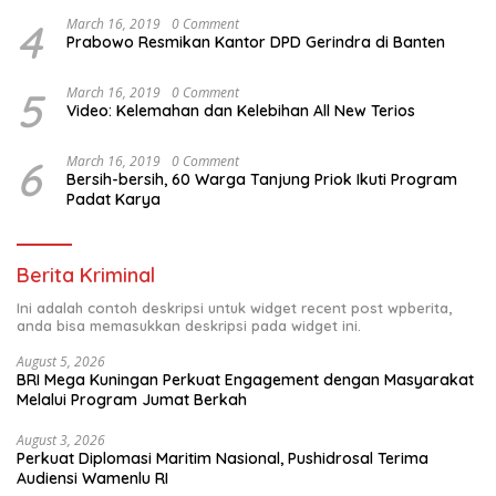
4
March 16, 2019
0 Comment
Prabowo Resmikan Kantor DPD Gerindra di Banten
5
March 16, 2019
0 Comment
Video: Kelemahan dan Kelebihan All New Terios
6
March 16, 2019
0 Comment
Bersih-bersih, 60 Warga Tanjung Priok Ikuti Program
Padat Karya
Berita Kriminal
Ini adalah contoh deskripsi untuk widget recent post wpberita,
anda bisa memasukkan deskripsi pada widget ini.
August 5, 2026
BRI Mega Kuningan Perkuat Engagement dengan Masyarakat
Melalui Program Jumat Berkah
August 3, 2026
Perkuat Diplomasi Maritim Nasional, Pushidrosal Terima
Audiensi Wamenlu RI