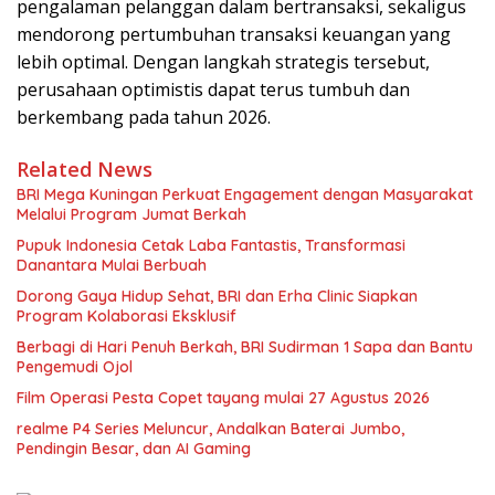
pengalaman pelanggan dalam bertransaksi, sekaligus
mendorong pertumbuhan transaksi keuangan yang
lebih optimal. Dengan langkah strategis tersebut,
perusahaan optimistis dapat terus tumbuh dan
berkembang pada tahun 2026.
Related News
BRI Mega Kuningan Perkuat Engagement dengan Masyarakat
Melalui Program Jumat Berkah
Pupuk Indonesia Cetak Laba Fantastis, Transformasi
Danantara Mulai Berbuah
Dorong Gaya Hidup Sehat, BRI dan Erha Clinic Siapkan
Program Kolaborasi Eksklusif
Berbagi di Hari Penuh Berkah, BRI Sudirman 1 Sapa dan Bantu
Pengemudi Ojol
Film Operasi Pesta Copet tayang mulai 27 Agustus 2026
realme P4 Series Meluncur, Andalkan Baterai Jumbo,
Pendingin Besar, dan AI Gaming