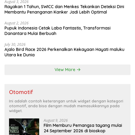
August 3, 2026
Rayakan 1 Tahun, SWICC dan Menkes Tekankan Deteksi Dini
Membantu Penanganan Kanker Jadi Lebih Optimal
August 2, 2026
Pupuk Indonesia Cetak Laba Fantastis, Transformasi
Danantara Mulai Berbuah
July 30, 2026
Ajalo Bird Race 2026 Perkenalkan Kekayaan Hayati maluku
Utara ke Dunia
View More
Otomotif
Ini adalah contoh keterangan untuk widget dengan kategori
otomotif, anda bisa dengan mudah memasukkannya pada
widget.
August 9, 2026
Film Memburu Pemangsa tayang mulai
24 September 2026 di bioskop