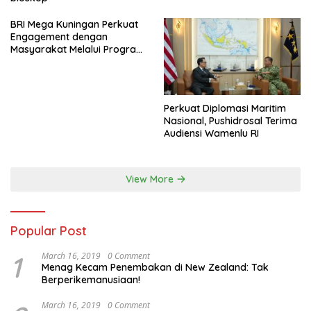
BRI Mega Kuningan Perkuat
Engagement dengan
Masyarakat Melalui Program
Jumat Berkah
Perkuat Diplomasi Maritim
Nasional, Pushidrosal Terima
Audiensi Wamenlu RI
View More
Popular Post
1
March 16, 2019
0 Comment
Menag Kecam Penembakan di New Zealand: Tak
Berperikemanusiaan!
March 16, 2019
0 Comment