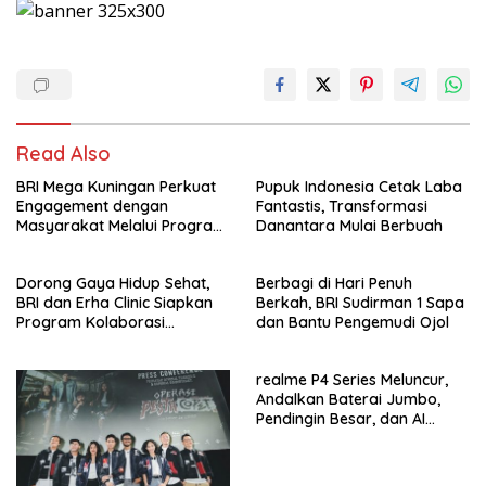
Read Also
BRI Mega Kuningan Perkuat
Pupuk Indonesia Cetak Laba
Engagement dengan
Fantastis, Transformasi
Masyarakat Melalui Program
Danantara Mulai Berbuah
Jumat Berkah
Dorong Gaya Hidup Sehat,
Berbagi di Hari Penuh
BRI dan Erha Clinic Siapkan
Berkah, BRI Sudirman 1 Sapa
Program Kolaborasi
dan Bantu Pengemudi Ojol
Eksklusif
realme P4 Series Meluncur,
Andalkan Baterai Jumbo,
Pendingin Besar, dan AI
Gaming