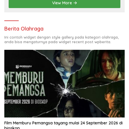
View More
Berita Olahraga
Ini contoh widget dengan style gallery pada kategori olahraga,
anda bisa mengaturnya pada widget recent post wpberita.
Film Memburu Pemangsa tayang mulai 24 September 2026 di
bioskop