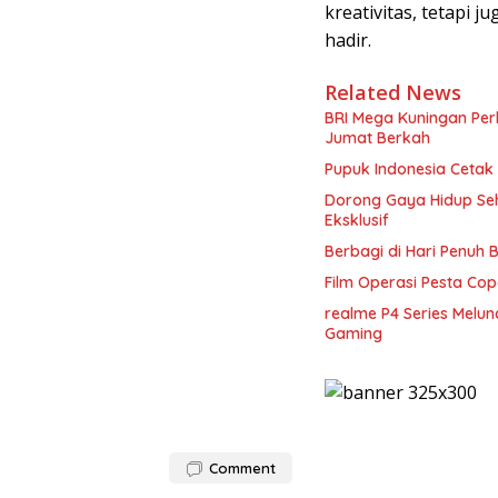
kreativitas, tetapi j
hadir.
Related News
BRI Mega Kuningan Pe
Jumat Berkah
Pupuk Indonesia Cetak
Dorong Gaya Hidup Seh
Eksklusif
Berbagi di Hari Penuh
Film Operasi Pesta Cop
realme P4 Series Melun
Gaming
Comment