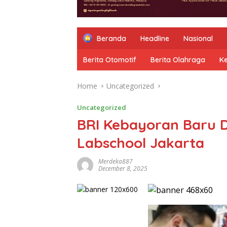
Beranda
Headline
Nasional
Berita Otomotif
Berita Olahraga
K
Home
Uncategorized
Uncategorized
BRI Kebayoran Baru 
Labschool Jakarta
Merdeka887
December 8, 2025