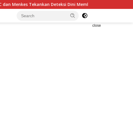
ekankan Deteksi Dini Membantu Penanganan Kanker Jadi Lebi
close