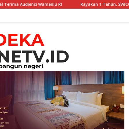
iensi Wamenlu RI
Rayakan 1 Tahun, SWICC dan Menkes T