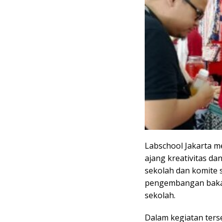
Labschool Jakarta m
ajang kreativitas dan
sekolah dan komite 
pengembangan baka
sekolah.
Dalam kegiatan ters