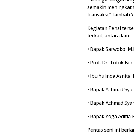
semakin meningkat 
transaksi,” tambah Y
Kegiatan Pensi terse
terkait, antara lain:
• Bapak Sarwoko, M.
• Prof. Dr. Totok Bi
• Ibu Yulinda Asnit
• Bapak Achmad Syar
• Bapak Achmad Syar
• Bapak Yoga Aditia
Pentas seni ini ber