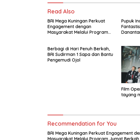
Read Also
BRI Mega Kuningan Perkuat
Pupuk In
Engagement dengan
Fantasti
Masyarakat Melalui Program
Danantar
Jumat Berkah
Berbagi di Hari Penuh Berkah,
BRI Sudirman 1 Sapa dan Bantu
Pengemudi Ojol
Film Ope
tayang m
Recommendation for You
BRI Mega Kuningan Perkuat Engagement d
Masyarakat Melalui Program Jumat Berkah