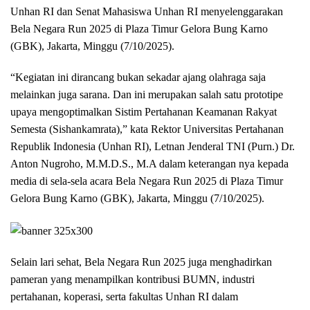
Unhan RI dan Senat Mahasiswa Unhan RI menyelenggarakan
Bela Negara Run 2025 di Plaza Timur Gelora Bung Karno
(GBK), Jakarta, Minggu (7/10/2025).
“Kegiatan ini dirancang bukan sekadar ajang olahraga saja
melainkan juga sarana. Dan ini merupakan salah satu prototipe
upaya mengoptimalkan Sistim Pertahanan Keamanan Rakyat
Semesta (Sishankamrata),” kata Rektor Universitas Pertahanan
Republik Indonesia (Unhan RI), Letnan Jenderal TNI (Purn.) Dr.
Anton Nugroho, M.M.D.S., M.A dalam keterangan nya kepada
media di sela-sela acara Bela Negara Run 2025 di Plaza Timur
Gelora Bung Karno (GBK), Jakarta, Minggu (7/10/2025).
Selain lari sehat, Bela Negara Run 2025 juga menghadirkan
pameran yang menampilkan kontribusi BUMN, industri
pertahanan, koperasi, serta fakultas Unhan RI dalam