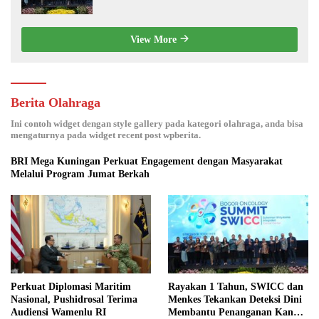
Penanganan Kanker Jadi Lebih Optimal
View More
Berita Olahraga
Ini contoh widget dengan style gallery pada kategori olahraga, anda bisa
mengaturnya pada widget recent post wpberita.
BRI Mega Kuningan Perkuat Engagement dengan Masyarakat
Melalui Program Jumat Berkah
Perkuat Diplomasi Maritim
Rayakan 1 Tahun, SWICC dan
Nasional, Pushidrosal Terima
Menkes Tekankan Deteksi Dini
Audiensi Wamenlu RI
Membantu Penanganan Kanker