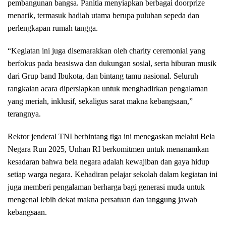
pembangunan bangsa. Panitia menyiapkan berbagai doorprize
menarik, termasuk hadiah utama berupa puluhan sepeda dan
perlengkapan rumah tangga.
“Kegiatan ini juga disemarakkan oleh charity ceremonial yang
berfokus pada beasiswa dan dukungan sosial, serta hiburan musik
dari Grup band Ibukota, dan bintang tamu nasional. Seluruh
rangkaian acara dipersiapkan untuk menghadirkan pengalaman
yang meriah, inklusif, sekaligus sarat makna kebangsaan,”
terangnya.
Rektor jenderal TNI berbintang tiga ini menegaskan melalui Bela
Negara Run 2025, Unhan RI berkomitmen untuk menanamkan
kesadaran bahwa bela negara adalah kewajiban dan gaya hidup
setiap warga negara. Kehadiran pelajar sekolah dalam kegiatan ini
juga memberi pengalaman berharga bagi generasi muda untuk
mengenal lebih dekat makna persatuan dan tanggung jawab
kebangsaan.