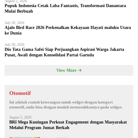
August 2, 2026
Pupuk Indonesia Cetak Laba Fantastis, Transformasi Danantara
Mulai Berbuah
July 30, 2026
Ajalo Bird Race 2026 Perkenalkan Kekayaan Hayati maluku Utara
ke Dunia
July 30, 2026
Dio Tata Gama Safei Siap Perjuangkan Aspirasi Warga Jakarta
Pusat, Awali dengan Konsolidasi Partai Garuda
View More
Otomotif
Ini adalah contoh keterangan untuk widget dengan kategori
otomotif, anda bisa dengan mudah memasukkannya pada widget.
August 5, 2026
BRI Mega Kuningan Perkuat Engagement dengan Masyarakat
Melalui Program Jumat Berkah