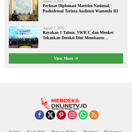
August 3, 2026
Perkuat Diplomasi Maritim Nasional,
Pushidrosal Terima Audiensi Wamenlu RI
August 3, 2026
Rayakan 1 Tahun, SWICC dan Menkes
Tekankan Deteksi Dini Membantu
Penanganan Kanker Jadi Lebih Optimal
View More