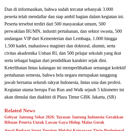
Dan di informasikan, bahwa sudah tercatat sebanyak 3.000
peserta telah mendaftar dan siap ambil bagian dalam kegiatan ini.
Peserta tersebut terdiri dari 500 masyarakat umum, 500
perwakilan BUMN, industri pertahanan, dan sektor swasta, 500
undangan VIP dari Kementerian dan Lembaga, 1.000 hingga
1.500 kadet, mahasiswa magister dan doktoral, alumni, serta
civitas akademika Unhan RI, dan 500 pelajar sekolah yang ikut
serta sebagai bagian dari pendidikan karakter sejak dini.
Keterlibatan lintas kalangan ini memperlihatkan semangat kolektif
pertahanan semesta, bahwa bela negara merupakan tanggung
jawab bersama seluruh rakyat Indonesia, lintas usia dan profesi.
Kegiatan utama berupa Fun Run and Walk sejauh 5 kilometer ini
akan dimulai dan diakhiri di Plaza Timur GBK Jakarta. (SR)
Related News
Gebyar Jantung Sehat 2026: Yayasan Jantung Indonesia Gerakkan
Ribuan Peserta Untuk Lawan Gaya Hidup Malas Gerak
Ancol Perkuat Sport Tourism Melalui Kejuaraan Tinju Profesional