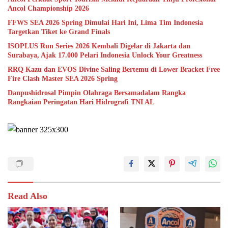
Ancol Championship 2026
FFWS SEA 2026 Spring Dimulai Hari Ini, Lima Tim Indonesia
Targetkan Tiket ke Grand Finals
ISOPLUS Run Series 2026 Kembali Digelar di Jakarta dan
Surabaya, Ajak 17.000 Pelari Indonesia Unlock Your Greatness
RRQ Kazu dan EVOS Divine Saling Bertemu di Lower Bracket Free
Fire Clash Master SEA 2026 Spring
Danpushidrosal Pimpin Olahraga Bersamadalam Rangka
Rangkaian Peringatan Hari Hidrografi TNI AL
Read Also