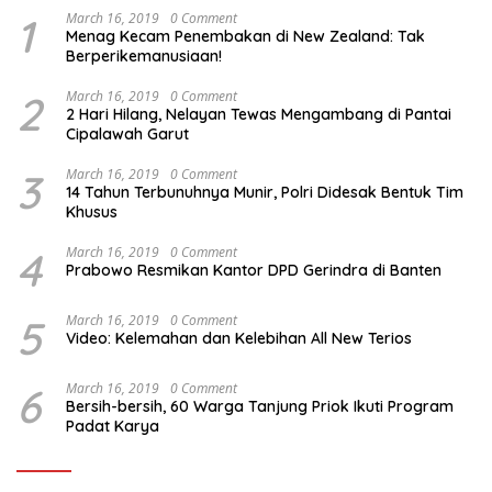
1
March 16, 2019
0 Comment
Menag Kecam Penembakan di New Zealand: Tak
Berperikemanusiaan!
2
March 16, 2019
0 Comment
2 Hari Hilang, Nelayan Tewas Mengambang di Pantai
Cipalawah Garut
3
March 16, 2019
0 Comment
14 Tahun Terbunuhnya Munir, Polri Didesak Bentuk Tim
Khusus
4
March 16, 2019
0 Comment
Prabowo Resmikan Kantor DPD Gerindra di Banten
5
March 16, 2019
0 Comment
Video: Kelemahan dan Kelebihan All New Terios
6
March 16, 2019
0 Comment
Bersih-bersih, 60 Warga Tanjung Priok Ikuti Program
Padat Karya