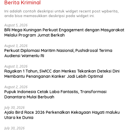
Berita Kriminal
Ini adalah contoh deskripsi untuk widget recent post wpberita,
anda bisa memasukkan deskripsi pada widget ini.
August 5, 2026
BRI Mega Kuningan Perkuat Engagement dengan Masyarakat
Melalui Program Jumat Berkah
August 3, 2026
Perkuat Diplomasi Maritim Nasional, Pushidrosal Terima
Audiensi Wamenlu RI
August 3, 2026
Rayakan 1 Tahun, SWICC dan Menkes Tekankan Deteksi Dini
Membantu Penanganan Kanker Jadi Lebih Optimal
August 2, 2026
Pupuk Indonesia Cetak Laba Fantastis, Transformasi
Danantara Mulai Berbuah
July 30, 2026
Ajalo Bird Race 2026 Perkenalkan Kekayaan Hayati maluku
Utara ke Dunia
July 30, 2026