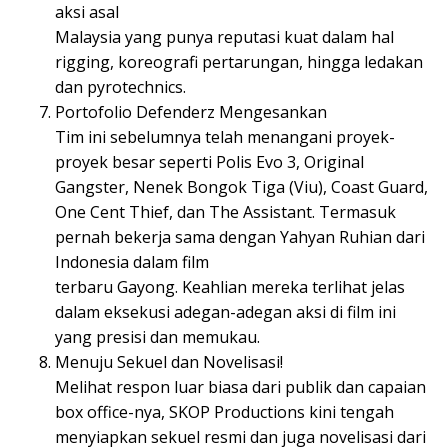
aksi asal
Malaysia yang punya reputasi kuat dalam hal
rigging, koreografi pertarungan, hingga ledakan
dan pyrotechnics.
Portofolio Defenderz Mengesankan
Tim ini sebelumnya telah menangani proyek-
proyek besar seperti Polis Evo 3, Original
Gangster, Nenek Bongok Tiga (Viu), Coast Guard,
One Cent Thief, dan The Assistant. Termasuk
pernah bekerja sama dengan Yahyan Ruhian dari
Indonesia dalam film
terbaru Gayong. Keahlian mereka terlihat jelas
dalam eksekusi adegan-adegan aksi di film ini
yang presisi dan memukau.
Menuju Sekuel dan Novelisasi!
Melihat respon luar biasa dari publik dan capaian
box office-nya, SKOP Productions kini tengah
menyiapkan sekuel resmi dan juga novelisasi dari