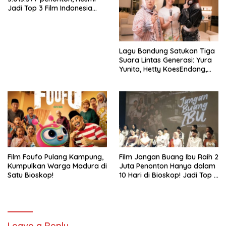
Jadi Top 3 Film Indonesia
Terlaris Tahun 2026
Lagu Bandung Satukan Tiga
Suara Lintas Generasi: Yura
Yunita, Hetty KoesEndang,
dan INDAHKUS
Film Foufo Pulang Kampung,
Film Jangan Buang Ibu Raih 2
Kumpulkan Warga Madura di
Juta Penonton Hanya dalam
Satu Bioskop!
10 Hari di Bioskop! Jadi Top 5
Film Indonesia Terlaris Tahun
2026
Leave a Reply