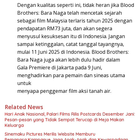
Dengan kualitas seperti ini, tidak heran jika Blood
Brothers: Bara Naga telah mencetak sejarah
sebagai film Malaysia terlaris tahun 2025 dengan
pendapatan RM73 juta, dan akan segera
menyusul kesuksesan itu di Indonesia. Jangan
sampai ketinggalan, catat tanggal tayangnya,
mulai 11 Juni 2025 di Indonesia. Blood Brothers:
Bara Naga juga akan lebih dulu hadir dalam
Gala Premiere di Jakarta pada 9 Juni,
menghadirkan para pemain dan sineas utama
untuk
menyapa penggemar film aksi tanah air.
Related News
Hari Anak Nasional, Palari Films Rilis Postcards Desember Jani:
Pesan-pesan yang Tidak Sempat Terucap di Meja Makan
Keluarga
Sinemaku Pictures Merilis Website Memburu
Pemangsa,Kampanye Jaga Anak-Anak dan Kewaspadaan