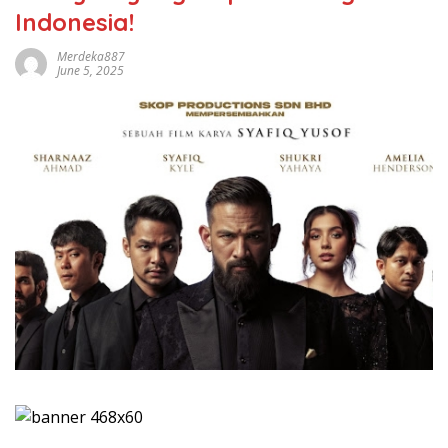
Indonesia!
Merdeka887
June 5, 2025