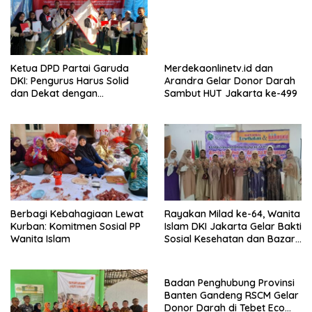
Ketua DPD Partai Garuda
Merdekaonlinetv.id dan
DKI: Pengurus Harus Solid
Arandra Gelar Donor Darah
dan Dekat dengan
Sambut HUT Jakarta ke-499
Masyarakat
Berbagi Kebahagiaan Lewat
Rayakan Milad ke-64, Wanita
Kurban: Komitmen Sosial PP
Islam DKI Jakarta Gelar Bakti
Wanita Islam
Sosial Kesehatan dan Bazar
BARBEKU untuk Masyarakat
Badan Penghubung Provinsi
Banten Gandeng RSCM Gelar
Donor Darah di Tebet Eco