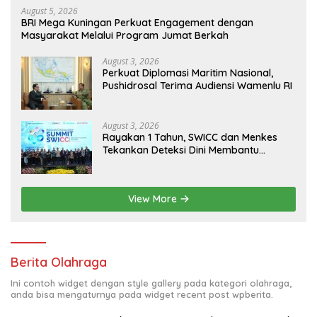
August 5, 2026
BRI Mega Kuningan Perkuat Engagement dengan
Masyarakat Melalui Program Jumat Berkah
August 3, 2026
Perkuat Diplomasi Maritim Nasional,
Pushidrosal Terima Audiensi Wamenlu RI
August 3, 2026
Rayakan 1 Tahun, SWICC dan Menkes
Tekankan Deteksi Dini Membantu
Penanganan Kanker Jadi Lebih Optimal
View More
Berita Olahraga
Ini contoh widget dengan style gallery pada kategori olahraga,
anda bisa mengaturnya pada widget recent post wpberita.