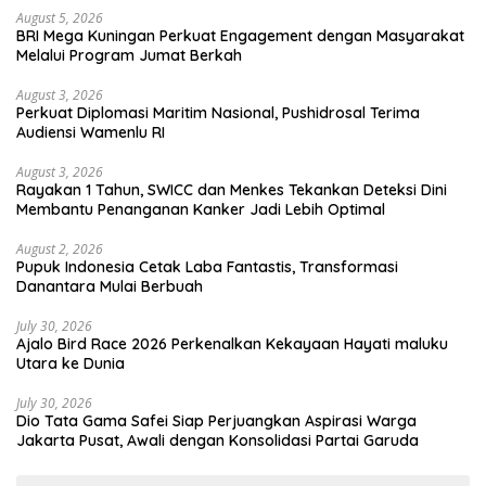
August 5, 2026
BRI Mega Kuningan Perkuat Engagement dengan Masyarakat
Melalui Program Jumat Berkah
August 3, 2026
Perkuat Diplomasi Maritim Nasional, Pushidrosal Terima
Audiensi Wamenlu RI
August 3, 2026
Rayakan 1 Tahun, SWICC dan Menkes Tekankan Deteksi Dini
Membantu Penanganan Kanker Jadi Lebih Optimal
August 2, 2026
Pupuk Indonesia Cetak Laba Fantastis, Transformasi
Danantara Mulai Berbuah
July 30, 2026
Ajalo Bird Race 2026 Perkenalkan Kekayaan Hayati maluku
Utara ke Dunia
July 30, 2026
Dio Tata Gama Safei Siap Perjuangkan Aspirasi Warga
Jakarta Pusat, Awali dengan Konsolidasi Partai Garuda