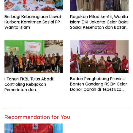
Berbagi Kebahagiaan Lewat
Rayakan Milad ke-64, Wanita
Kurban: Komitmen Sosial PP
Islam DKI Jakarta Gelar Bakti
Wanita Islam
Sosial Kesehatan dan Bazar
BARBEKU untuk Masyarakat
Badan Penghubung Provinsi
I Tahun FKBI, Tulus Abadi:
Banten Gandeng RSCM Gelar
Controling Kebijakan
Donor Darah di Tebet Eco
Pemerintah dan
Park
Mengadvokasi Hak-hak
Konsumen
Recommendation for You