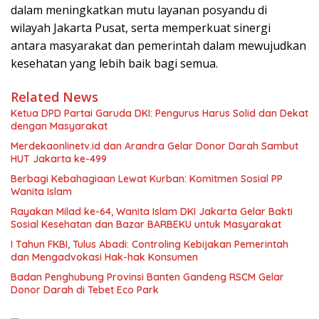
dalam meningkatkan mutu layanan posyandu di
wilayah Jakarta Pusat, serta memperkuat sinergi
antara masyarakat dan pemerintah dalam mewujudkan
kesehatan yang lebih baik bagi semua.
Related News
Ketua DPD Partai Garuda DKI: Pengurus Harus Solid dan Dekat
dengan Masyarakat
Merdekaonlinetv.id dan Arandra Gelar Donor Darah Sambut
HUT Jakarta ke-499
Berbagi Kebahagiaan Lewat Kurban: Komitmen Sosial PP
Wanita Islam
Rayakan Milad ke-64, Wanita Islam DKI Jakarta Gelar Bakti
Sosial Kesehatan dan Bazar BARBEKU untuk Masyarakat
I Tahun FKBI, Tulus Abadi: Controling Kebijakan Pemerintah
dan Mengadvokasi Hak-hak Konsumen
Badan Penghubung Provinsi Banten Gandeng RSCM Gelar
Donor Darah di Tebet Eco Park