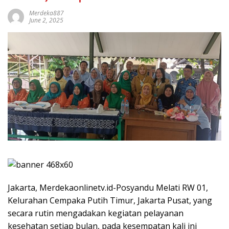
Merdeka887
June 2, 2025
Jakarta, Merdekaonlinetv.id-Posyandu Melati RW 01,
Kelurahan Cempaka Putih Timur, Jakarta Pusat, yang
secara rutin mengadakan kegiatan pelayanan
kesehatan setiap bulan, pada kesempatan kali ini