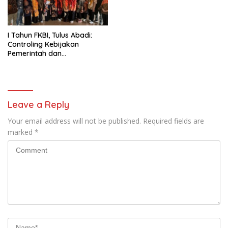
Park
I Tahun FKBI, Tulus Abadi:
Controling Kebijakan
Pemerintah dan
Mengadvokasi Hak-hak
Konsumen
Leave a Reply
Your email address will not be published.
Required fields are
marked
*