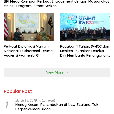
BRI Mega Kuningan Perkuat Engagement dengan Masyarakat
Melalui Program Jumat Berkah
Perkuat Diplomasi Maritim
Rayakan 1 Tahun, SWICC dan
Nasional, Pushidrosal Terima
Menkes Tekankan Deteksi
Audiensi Wamenlu RI
Dini Membantu Penanganan
Kanker Jadi Lebih Optimal
View More
Popular Post
1
March 16, 2019
0 Comment
Menag Kecam Penembakan di New Zealand: Tak
Berperikemanusiaan!