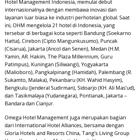
Hotel Management Indonesia, memulai debut
internasionalnya dengan membawa inovasi dan
layanan luar biasa ke industri perhotelan global. Saat
ini, OHM mengelola 21 hotel di Indonesia, yang
tersebar di berbagai kota seperti Bandung (Soekarno
Hatta), Cirebon (Cipto Mangunkusumo), Puncak
(Cisarua), Jakarta (Ancol dan Senen), Medan (H.M.
Yamin, AR. Hakim, The Plaza Millennium, Guru
Patimpus), Kuningan (Siliwangi), Yogyakarta
(Malioboro), Pangkalpinang (Hamidah), Palembang (R.
Sukamto, Malaka), Pekanbaru (KH. Wahid Hasyim),
Bengkulu (Jenderal Sudirman), Sidoarjo (KH. Ali Mas’ud),
dan Tasikmalaya (Yudanegara), Pontianak, Jakarta –
Bandara dan Cianjur.
Omega Hotel Management juga merupakan bagian
dari International Hotel Alliances, bersama dengan
Gloria Hotels and Resorts China, Tang’s Living Group