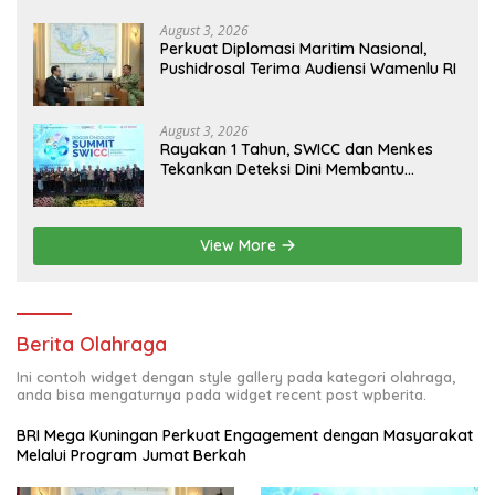
August 3, 2026
Perkuat Diplomasi Maritim Nasional,
Pushidrosal Terima Audiensi Wamenlu RI
August 3, 2026
Rayakan 1 Tahun, SWICC dan Menkes
Tekankan Deteksi Dini Membantu
Penanganan Kanker Jadi Lebih Optimal
View More
Berita Olahraga
Ini contoh widget dengan style gallery pada kategori olahraga,
anda bisa mengaturnya pada widget recent post wpberita.
BRI Mega Kuningan Perkuat Engagement dengan Masyarakat
Melalui Program Jumat Berkah