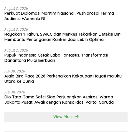
August 3, 2026
Perkuat Diplomasi Maritim Nasional, Pushidrosal Terima
Audiensi Wamenlu RI
August 3, 2026
Rayakan 1 Tahun, SWICC dan Menkes Tekankan Deteksi Dini
Membantu Penanganan Kanker Jadi Lebih Optimal
August 2, 2026
Pupuk Indonesia Cetak Laba Fantastis, Transformasi
Danantara Mulai Berbuah
July 30, 2026
Ajalo Bird Race 2026 Perkenalkan Kekayaan Hayati maluku
Utara ke Dunia
July 30, 2026
Dio Tata Gama Safei Siap Perjuangkan Aspirasi Warga
Jakarta Pusat, Awali dengan Konsolidasi Partai Garuda
View More