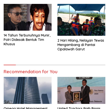
14 Tahun Terbunuhnya Munir,
Polri Didesak Bentuk Tim
2 Hari Hilang, Nelayan Tewas
Khusus
Mengambang di Pantai
Cipalawah Garut
Recommendation for You
Omega Hotel Management
United Tractors Raih Bisnis