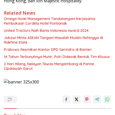
Hong Kong, dan Ion Majestic Hospitality.
Related News
Omega Hotel Management Tandatangani Kerjasama
Pembukaan Cordela Hotel Pontianak
United Tractors Raih Bisnis Indonesia Award 2024
Jokowi Minta ASEAN Tangani Masalah Muslim Rohingya di
Rakhine State
Prabowo Resmikan Kantor DPD Gerindra di Banten
14 Tahun Terbunuhnya Munir, Polri Didesak Bentuk Tim Khusus
2 Hari Hilang, Nelayan Tewas Mengambang di Pantai
Cipalawah Garut