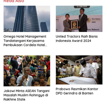
Read Also
Omega Hotel Management
United Tractors Raih Bisnis
Tandatangani Kerjasama
Indonesia Award 2024
Pembukaan Cordela Hotel
Pontianak
Prabowo Resmikan Kantor
Jokowi Minta ASEAN Tangani
DPD Gerindra di Banten
Masalah Muslim Rohingya di
Rakhine State