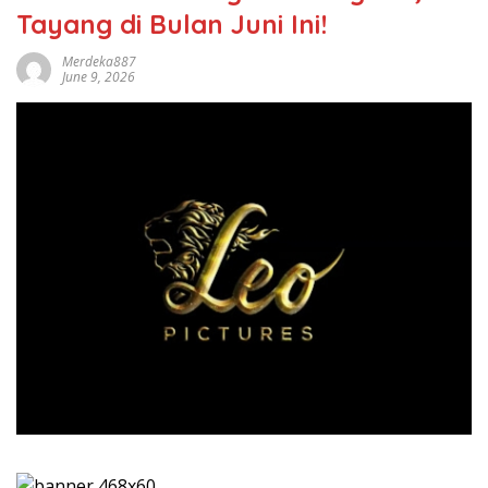
Tayang di Bulan Juni Ini!
Merdeka887
June 9, 2026