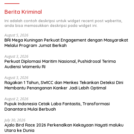
Berita Kriminal
Ini adalah contoh deskripsi untuk widget recent post wpberita,
anda bisa memasukkan deskripsi pada widget ini.
August 5, 2026
BRI Mega Kuningan Perkuat Engagement dengan Masyarakat
Melalui Program Jumat Berkah
August 3, 2026
Perkuat Diplomasi Maritim Nasional, Pushidrosal Terima
Audiensi Wamenlu RI
August 3, 2026
Rayakan 1 Tahun, SWICC dan Menkes Tekankan Deteksi Dini
Membantu Penanganan Kanker Jadi Lebih Optimal
August 2, 2026
Pupuk Indonesia Cetak Laba Fantastis, Transformasi
Danantara Mulai Berbuah
July 30, 2026
Ajalo Bird Race 2026 Perkenalkan Kekayaan Hayati maluku
Utara ke Dunia