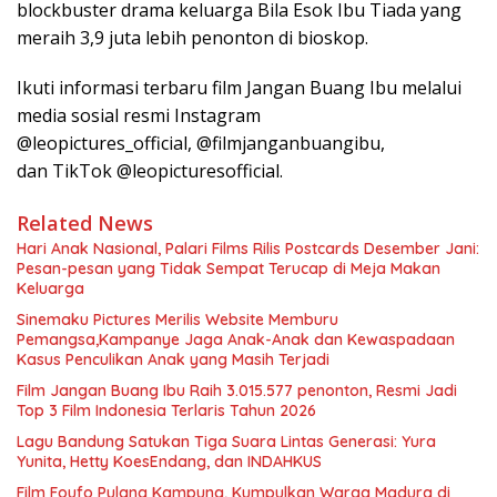
blockbuster drama keluarga Bila Esok Ibu Tiada yang
meraih 3,9 juta lebih penonton di bioskop.
Ikuti informasi terbaru film Jangan Buang Ibu melalui
media sosial resmi Instagram
@leopictures_official, @filmjanganbuangibu,
dan TikTok @leopicturesofficial.
Related News
Hari Anak Nasional, Palari Films Rilis Postcards Desember Jani:
Pesan-pesan yang Tidak Sempat Terucap di Meja Makan
Keluarga
Sinemaku Pictures Merilis Website Memburu
Pemangsa,Kampanye Jaga Anak-Anak dan Kewaspadaan
Kasus Penculikan Anak yang Masih Terjadi
Film Jangan Buang Ibu Raih 3.015.577 penonton, Resmi Jadi
Top 3 Film Indonesia Terlaris Tahun 2026
Lagu Bandung Satukan Tiga Suara Lintas Generasi: Yura
Yunita, Hetty KoesEndang, dan INDAHKUS
Film Foufo Pulang Kampung, Kumpulkan Warga Madura di