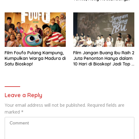
dan INDAHKUS
Film Foufo Pulang Kampung,
Film Jangan Buang Ibu Raih 2
Kumpulkan Warga Madura di
Juta Penonton Hanya dalam
Satu Bioskop!
10 Hari di Bioskop! Jadi Top 5
Film Indonesia Terlaris Tahun
2026
Leave a Reply
Your email address will not be published.
Required fields are
marked
*