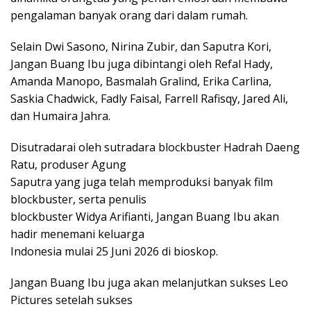
pengalaman banyak orang dari dalam rumah.
Selain Dwi Sasono, Nirina Zubir, dan Saputra Kori,
Jangan Buang Ibu juga dibintangi oleh Refal Hady,
Amanda Manopo, Basmalah Gralind, Erika Carlina,
Saskia Chadwick, Fadly Faisal, Farrell Rafisqy, Jared Ali,
dan Humaira Jahra.
Disutradarai oleh sutradara blockbuster Hadrah Daeng
Ratu, produser Agung
Saputra yang juga telah memproduksi banyak film
blockbuster, serta penulis
blockbuster Widya Arifianti, Jangan Buang Ibu akan
hadir menemani keluarga
Indonesia mulai 25 Juni 2026 di bioskop.
Jangan Buang Ibu juga akan melanjutkan sukses Leo
Pictures setelah sukses