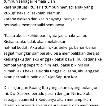
tumbuh sebagai remaja. Dan
karena situasi itu, Tria tumbuh menjadi anak yang
‘cukup’ nakal di sekolah. Namun,
karena didikan dan kasih sayang ibunya, ia pun
berusaha memperbaiki semuanya.
“Kalau aku di kehidupan nyata jadi anaknya Ibu
Ristiana, aku tidak akan melakukan
hal-hal bodoh. Aku akan fokus bekerja, benar-benar
segiat mungkin sampai aku bisa membalikkan derajat
keluargaku dan aku enggak bakal bawa Ibu Ristiana ke
tempat yang seperti di film. Aku bakal bikinin dia
rumah, aku bakal ajak dia tinggal di sana, aku enggak
akan pernah lupain dia,” ujar Saputra Kori.
Di film Jangan Buang Ibu yang akan tayang bulan Juni
ini, Dwi Sasono beradu peran dengan Nirina Zubir
sebagai suami istri. Keduanya akan menampilkan
dinamika orangtua yang penuh emosi dan membawa