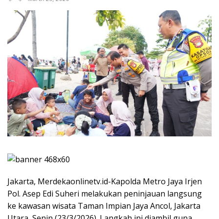
Jakarta, Merdekaonlinetv.id-Kapolda Metro Jaya Irjen
Pol. Asep Edi Suheri melakukan peninjauan langsung
ke kawasan wisata Taman Impian Jaya Ancol, Jakarta
Utara, Senin (23/3/2026). Langkah ini diambil guna