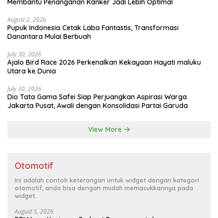
Membantu Penanganan Kanker Jadi Lebih Optimal
August 2, 2026
Pupuk Indonesia Cetak Laba Fantastis, Transformasi
Danantara Mulai Berbuah
July 30, 2026
Ajalo Bird Race 2026 Perkenalkan Kekayaan Hayati maluku
Utara ke Dunia
July 30, 2026
Dio Tata Gama Safei Siap Perjuangkan Aspirasi Warga
Jakarta Pusat, Awali dengan Konsolidasi Partai Garuda
View More
Otomotif
Ini adalah contoh keterangan untuk widget dengan kategori
otomotif, anda bisa dengan mudah memasukkannya pada
widget.
August 5, 2026