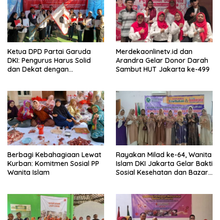
Ketua DPD Partai Garuda
Merdekaonlinetv.id dan
DKI: Pengurus Harus Solid
Arandra Gelar Donor Darah
dan Dekat dengan
Sambut HUT Jakarta ke-499
Masyarakat
Berbagi Kebahagiaan Lewat
Rayakan Milad ke-64, Wanita
Kurban: Komitmen Sosial PP
Islam DKI Jakarta Gelar Bakti
Wanita Islam
Sosial Kesehatan dan Bazar
BARBEKU untuk Masyarakat