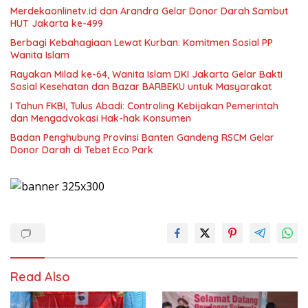
Merdekaonlinetv.id dan Arandra Gelar Donor Darah Sambut
HUT Jakarta ke-499
Berbagi Kebahagiaan Lewat Kurban: Komitmen Sosial PP
Wanita Islam
Rayakan Milad ke-64, Wanita Islam DKI Jakarta Gelar Bakti
Sosial Kesehatan dan Bazar BARBEKU untuk Masyarakat
I Tahun FKBI, Tulus Abadi: Controling Kebijakan Pemerintah
dan Mengadvokasi Hak-hak Konsumen
Badan Penghubung Provinsi Banten Gandeng RSCM Gelar
Donor Darah di Tebet Eco Park
Read Also