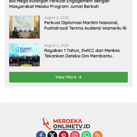
BRI Mega Kuningan Perkuat Engagement dengan
Masyarakat Melalui Program Jumat Berkah
August 3, 2026
Perkuat Diplomasi Maritim Nasional,
Pushidrosal Terima Audiensi Wamenlu RI
August 3, 2026
Rayakan 1 Tahun, SWICC dan Menkes
Tekankan Deteksi Dini Membantu
Penanganan Kanker Jadi Lebih Optimal
View More