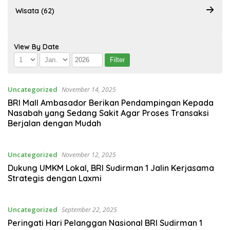
Wisata (62)
View By Date
Uncategorized
November 14, 2025
BRI Mall Ambasador Berikan Pendampingan Kepada
Nasabah yang Sedang Sakit Agar Proses Transaksi
Berjalan dengan Mudah
Uncategorized
November 12, 2025
Dukung UMKM Lokal, BRI Sudirman 1 Jalin Kerjasama
Strategis dengan Laxmi
Uncategorized
September 22, 2025
Peringati Hari Pelanggan Nasional BRI Sudirman 1