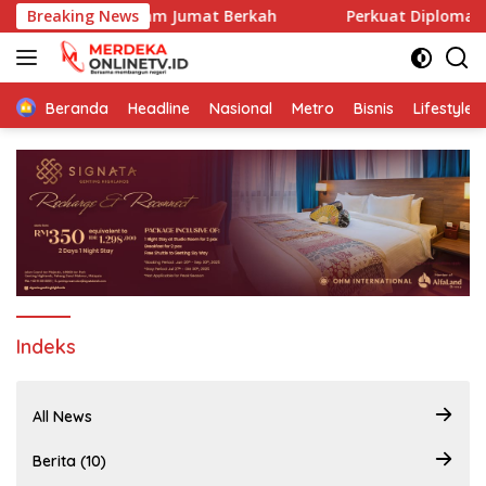
Skip
t Melalui Program Jumat Berkah
Breaking News
Perkuat Diplomasi Ma
to
content
Beranda
Headline
Nasional
Metro
Bisnis
Lifestyle
Indeks
All News
Berita (10)