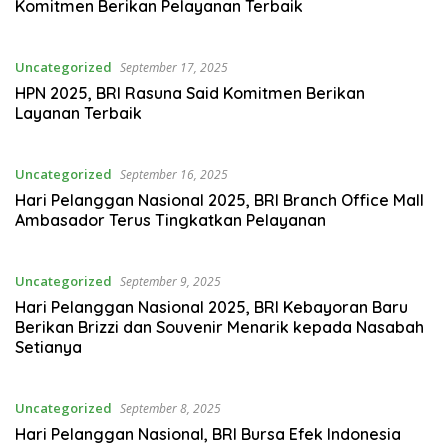
Komitmen Berikan Pelayanan Terbaik
Uncategorized
September 17, 2025
HPN 2025, BRI Rasuna Said Komitmen Berikan
Layanan Terbaik
Uncategorized
September 16, 2025
Hari Pelanggan Nasional 2025, BRI Branch Office Mall
Ambasador Terus Tingkatkan Pelayanan
Uncategorized
September 9, 2025
Hari Pelanggan Nasional 2025, BRI Kebayoran Baru
Berikan Brizzi dan Souvenir Menarik kepada Nasabah
Setianya
Uncategorized
September 8, 2025
Hari Pelanggan Nasional, BRI Bursa Efek Indonesia