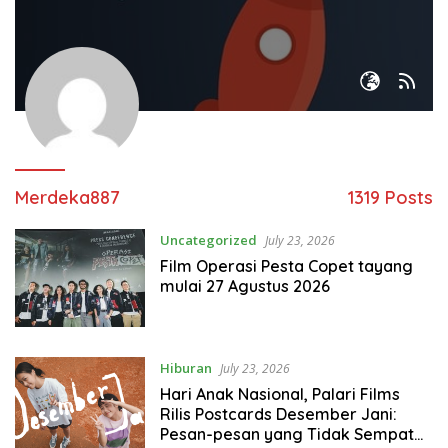
Merdeka887
1319 Posts
Uncategorized
July 23, 2026
Film Operasi Pesta Copet tayang
mulai 27 Agustus 2026
Hiburan
July 23, 2026
Hari Anak Nasional, Palari Films
Rilis Postcards Desember Jani:
Pesan-pesan yang Tidak Sempat