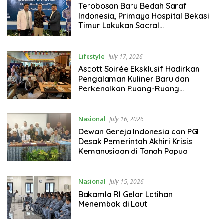
Terobosan Baru Bedah Saraf
Indonesia, Primaya Hospital Bekasi
Timur Lakukan Sacral
Neuromodulation Pertama di
Indonesia
Lifestyle
July 17, 2026
Ascott Soirée Eksklusif Hadirkan
Pengalaman Kuliner Baru dan
Perkenalkan Ruang-Ruang
Istimewa
Nasional
July 16, 2026
Dewan Gereja Indonesia dan PGI
Desak Pemerintah Akhiri Krisis
Kemanusiaan di Tanah Papua
Nasional
July 15, 2026
Bakamla RI Gelar Latihan
Menembak di Laut