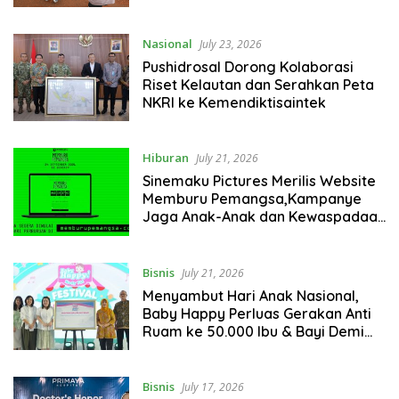
Terucap di Meja Makan Keluarga
Nasional
July 23, 2026
Pushidrosal Dorong Kolaborasi
Riset Kelautan dan Serahkan Peta
NKRI ke Kemendiktisaintek
Hiburan
July 21, 2026
Sinemaku Pictures Merilis Website
Memburu Pemangsa,Kampanye
Jaga Anak-Anak dan Kewaspadaan
Kasus Penculikan Anak yang Masih
Terjadi
Bisnis
July 21, 2026
Menyambut Hari Anak Nasional,
Baby Happy Perluas Gerakan Anti
Ruam ke 50.000 Ibu & Bayi Demi
Lindungi Hak Anak Tumbuh Optimal
Bisnis
July 17, 2026